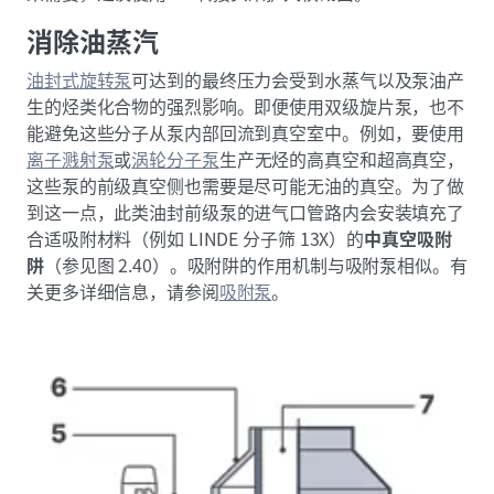
消除油蒸汽
油封式旋转泵
可达到的最终压力会受到水蒸气以及泵油产
生的烃类化合物的强烈影响。即便使用双级旋片泵，也不
能避免这些分子从泵内部回流到真空室中。例如，要使用
离子溅射泵
或
涡轮分子泵
生产无烃的高真空和超高真空，
这些泵的前级真空侧也需要是尽可能无油的真空。为了做
到这一点，此类油封前级泵的进气口管路内会安装填充了
合适吸附材料（例如 LINDE 分子筛 13X）的
中真空吸附
阱
（参见图 2.40）。吸附阱的作用机制与吸附泵相似。有
关更多详细信息，请参阅
吸附泵
。