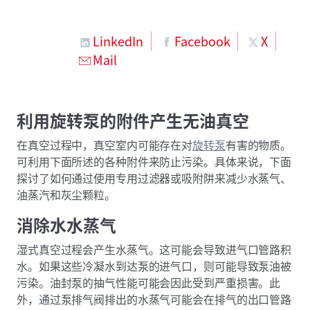
LinkedIn
Facebook
X
Mail
利用旋转泵的附件产生无油真空
在真空过程中，真空室内可能存在对
旋转泵
有害的物质。
可利用下面所述的各种附件来防止污染。具体来说，下面
探讨了如何通过使用专用过滤器或吸附阱来减少水蒸气、
油蒸汽和灰尘颗粒。
消除水水蒸气
湿式真空过程会产生水蒸气。这可能会导致进气口管路积
水。如果这些冷凝水到达泵的进气口，则可能导致泵油被
污染。油封泵的抽气性能可能会因此受到严重损害。此
外，通过泵排气阀排出的水蒸气可能会在排气的出口管路