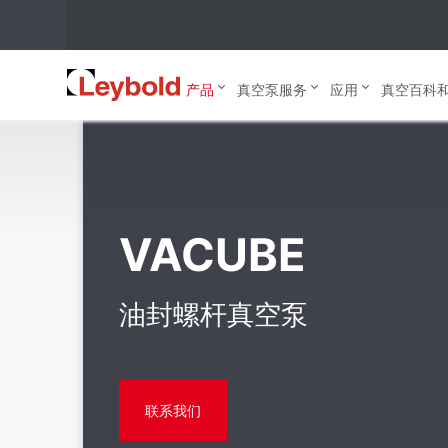
VACUBE -
主页
产品
真空泵
油封式真空泵
Leybold
产品
真空泵服务
应用
真空百科
VACUBE
油封螺杆真空泵
联系我们