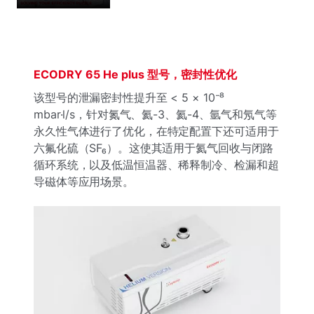
ECODRY 65 He plus 型号，密封性优化
该型号的泄漏密封性提升至 < 5 × 10⁻⁸
mbar·l/s，针对氮气、氦-3、氦-4、氩气和氖气等
永久性气体进行了优化，在特定配置下还可适用于
六氟化硫（SF₆）。这使其适用于氦气回收与闭路
循环系统，以及低温恒温器、稀释制冷、检漏和超
导磁体等应用场景。