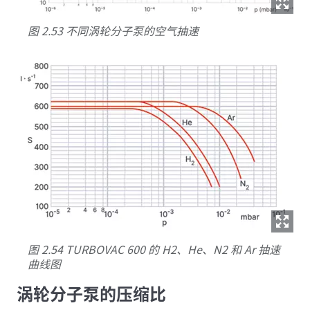
图 2.53 不同涡轮分子泵的空气抽速
图 2.54 TURBOVAC 600 的 H2、He、N2 和 Ar 抽速
曲线图
涡轮分子泵的压缩比