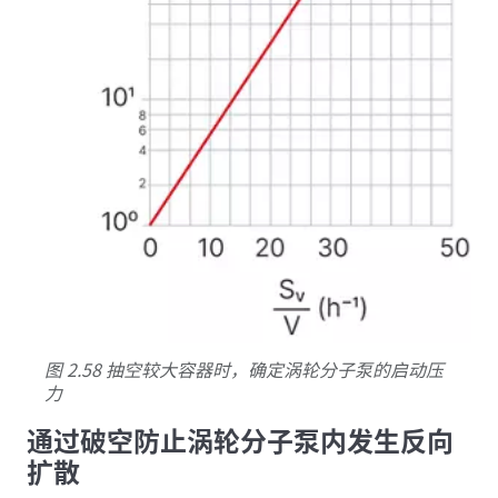
图 2.58 抽空较大容器时，确定涡轮分子泵的启动压
力
通过破空防止涡轮分子泵内发生反向
扩散