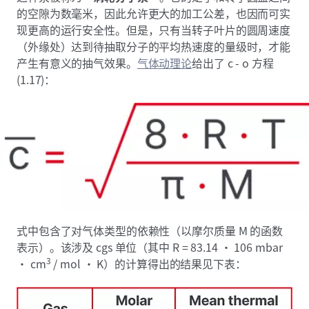
的空隙为数毫米，因此允许更大的加工公差，也因而可实
现更高的运行安全性。但是，只有当转子叶片的圆周速度
（外缘处）达到待抽取分子的平均热速度的量级时，才能
产生有意义的抽气效果。
气体动理论
给出了 c - o 方程
(1.17)：
式中包含了对气体类型的依赖性（以摩尔质量 M 的函数
表示）。该涉及 cgs 单位（其中 R = 83.14 · 106 mbar
3
· cm
/ mol · K）的计算得出的结果见下表：