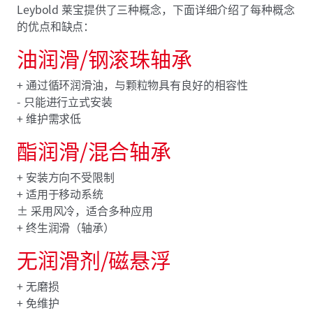
Leybold 莱宝提供了三种概念，下面详细介绍了每种概念
的优点和缺点：
油润滑/钢滚珠轴承
+ 通过循环润滑油，与颗粒物具有良好的相容性
- 只能进行立式安装
+ 维护需求低
酯润滑/混合轴承
+ 安装方向不受限制
+ 适用于移动系统
± 采用风冷，适合多种应用
+ 终生润滑（轴承）
无润滑剂/磁悬浮
+ 无磨损
+ 免维护