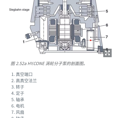
图 2.52a HY.CONE 涡轮分子泵的剖面图。
真空端口
高真空法兰
转子
定子
轴承
电机
风扇