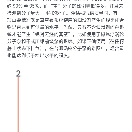
约 90% 至 95%，而“重”分子的比例则低得多，并且未
检测到分子量大于 44 的分子。评估残气谱质量时，有一
项重要标准就是真空泵系统使用的润滑剂产生的烃类化合
物是否达到可测量的水平。当然，只有不含润滑剂的泵系
统才能产生“绝对无烃的真空”，比如使用了磁悬浮涡轮
分子泵和干式压缩前级泵的系统。如果正确使用（在任何
静止状态下排气），在普通涡轮分子泵的谱图中，烃含量
也能达到低于检出水平的程度。