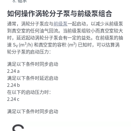
轴承
如何操作涡轮分子泵与前级泵组合
通常，涡轮分子泵应与
前级泵
一起启动，以减少从前级泵
到真空室的任何油气回流。当前级泵组较小而真空室较大
时，延迟起动涡轮分子泵会有一定的益处。在前级泵的抽
3
3
速 S
(m
/h) 和真空室的容积 (m
) 已知时，可以估算涡
V
轮分子泵的启动压力：
满足以下条件时同步启动
2.24 a
满足以下条件时延迟启动
2.24 b
在以下的启动压力时：
2.24 c
满足以下条件时同步启动