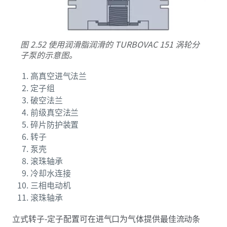
图 2.52 使用润滑脂润滑的 TURBOVAC 151 涡轮分
子泵的示意图。
高真空进气法兰
定子组
破空法兰
前级真空法兰
碎片防护装置
转子
泵壳
滚珠轴承
冷却水连接
三相电动机
滚珠轴承
立式转子-定子配置可在进气口为气体提供最佳流动条