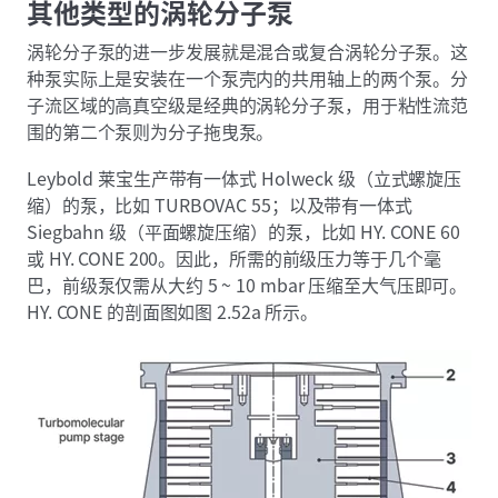
其他类型的涡轮分子泵
涡轮分子泵的进一步发展就是混合或复合涡轮分子泵。这
种泵实际上是安装在一个泵壳内的共用轴上的两个泵。分
子流区域的高真空级是经典的涡轮分子泵，用于粘性流范
围的第二个泵则为分子拖曳泵。
Leybold 莱宝生产带有一体式 Holweck 级（立式螺旋压
缩）的泵，比如 TURBOVAC 55；以及带有一体式
Siegbahn 级（平面螺旋压缩）的泵，比如 HY. CONE 60
或 HY. CONE 200。因此，所需的前级压力等于几个毫
巴，前级泵仅需从大约 5 ~ 10 mbar 压缩至大气压即可。
HY. CONE 的剖面图如图 2.52a 所示。