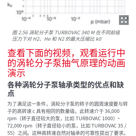
图 2.56 涡轮分子泵 TURBOVAC 340 M 在不同前级
压力下对 H2、He 和 N2 的最大压缩比 k0
查看下面的视频，观看运行中
的涡轮分子泵抽气原理的动画
演示
各种涡轮分子泵轴承类型的优点和缺
点
为了满足这一条件，涡轮分子泵的转子的圆周速度要与转
子的高转速 c 具有相同的数量级。此转速介于 36,000
rpm（转子直径较大的泵，比如 TURBOVAC 1000）~
72,000 rpm（转子直径较小的泵，比如 TURBOVAC 35 /
55）之间。这种高转速自然对轴承的可靠性提出了要求。