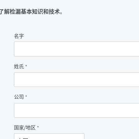
了解检漏基本知识和技术
。
名字
姓氏
*
公司
*
国家/地区
*