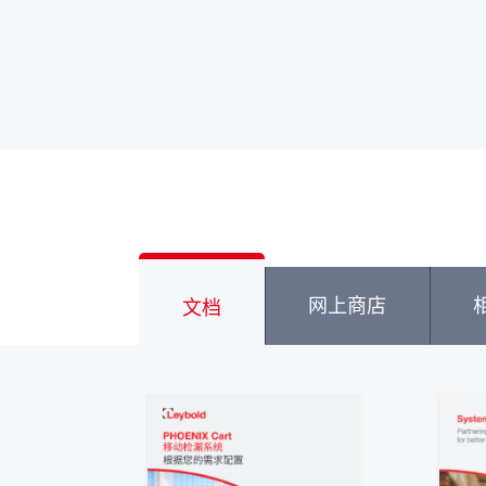
网上商店
文档