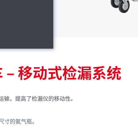
推车 – 移动式检漏系统
运输，提高了检漏仪的移动性。
尺寸的氦气瓶。