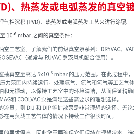
PVD)、热蒸发或电弧蒸发的真空
气相沉积 (PVD)、热蒸发或电弧蒸发工艺来进行涂覆。
-6
至 10
mbar 之间的真空条件：
工艺室。了解我们的前级真空泵系列：DRYVAC、VAR
 和 SOGEVAC（通常与 RUVAC 罗茨风机配合使用）。
-6
抽真空至高达 5x10
mbar 的压力范围。在此过程中
 的压力范围内持续运行，处理氩气、氮气和氧气等工艺气
油和无振动，以保持工艺室中的环境清洁，从而保证精确
VAC MAG和 COOLVAC 泵是满足这些高要求的理想选择。
量，则 DIJ 和 DIP 等扩散泵是非常理想的选择。无
够在高负载工艺气体的情况下持续工作很长时间。
泵的要求很高，因此您需要确保它们保持在理想状态。选