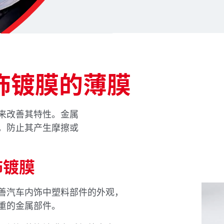
饰镀膜的薄膜
来改善其特性。金属
，防止其产生摩擦或
饰镀膜
善汽车内饰中塑料部件的外观，
重的金属部件。