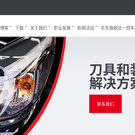
博客
下载
关于我们
职业发展
新闻活动
京东旗舰店一周年
刀具和
解决方
联系我们