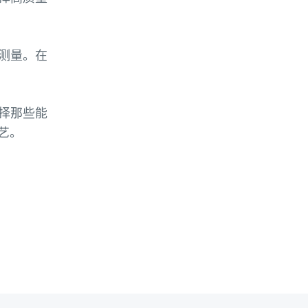
测量。在
择那些能
艺。