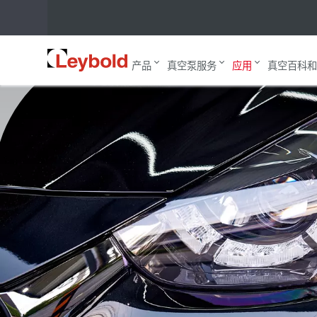
刀具和装饰镀膜
主页
应用
镀膜应用
Leybold
产品
真空泵服务
应用
真空百科和