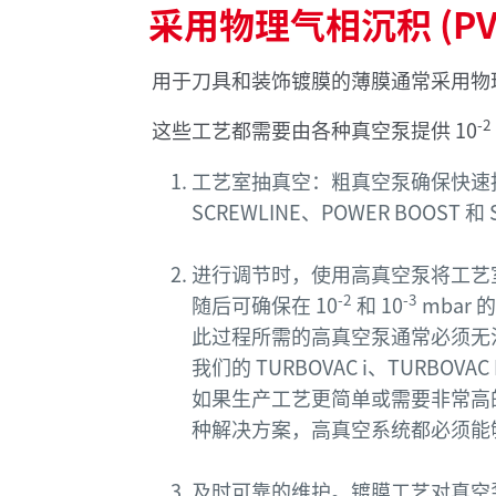
采用物理气相沉积 (
用于刀具和装饰镀膜的薄膜通常采用物理
-2
这些工艺都需要由各种真空泵提供 10
工艺室抽真空：粗真空泵确保快速抽空
SCREWLINE、POWER BOOST
进行调节时，使用高真空泵将工艺室
-2
-3
随后可确保在 10
和 10
mbar
此过程所需的高真空泵通常必须无
我们的 TURBOVAC i、TURBO
如果生产工艺更简单或需要非常高的流
种解决方案，高真空系统都必须能
及时可靠的维护。镀膜工艺对真空