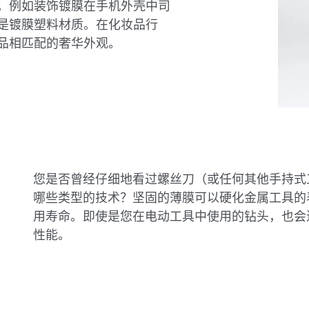
，例如装饰镀膜在手机外壳中司
是镀膜塑料材质。在化妆品行
品相匹配的奢华外观。
您是否曾经仔细地看过螺丝刀（或任何其他手持式
哪些类型的技术？坚固的薄膜可以硬化金属工具的
用寿命。即使是您在电动工具中使用的钻头，也会
性能。