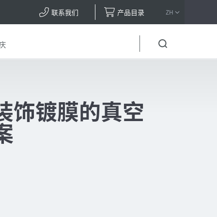
联系我们
产品目录
ZH
庆
装饰镀膜的真空
案