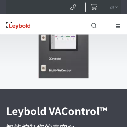
ZH
真空测量和控制
Leybold
Leybold VAControl™