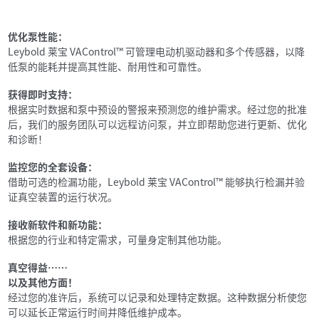
优化泵性能：
Leybold 莱宝 VAControl™ 可管理电动机驱动器和多个传感器，以降
低泵的能耗并提高其性能、耐用性和可靠性。
获得即时支持：
根据实时数据和泵中预设的警报来预测您的维护需求。经过您的批准
后，我们的服务团队可以远程访问泵，并立即帮助您进行更新、优化
和诊断！
监控您的全套设备：
借助可选的检漏功能，Leybold 莱宝 VAControl™ 能够执行检漏并验
证真空装置的运行状况。
接收新软件和新功能：
根据您的行业和特定需求，可量身定制其他功能。
真空得益……
以及其他方面！
经过您的准许后，系统可以记录和处理特定数据。这种数据分析使您
可以延长正常运行时间并降低维护成本。