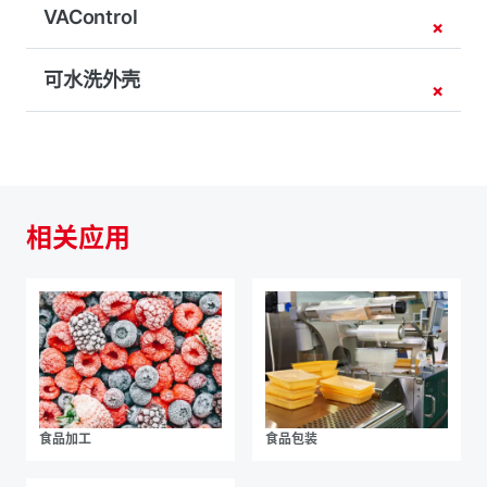
VAControl
可水洗外壳
相关应用
食品加工
食品包装