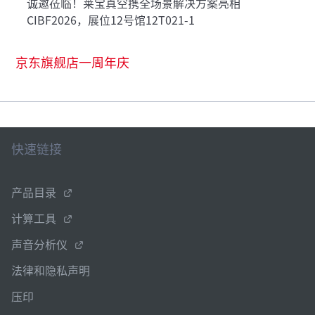
诚邀莅临！莱宝真空携全场景解决方案亮相
CIBF2026，展位12号馆12T021-1
京东旗舰店一周年庆
快速链接
产品目录
计算工具
声音分析仪
法律和隐私声明
压印