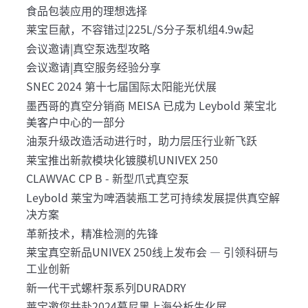
食品包装应用的理想选择
莱宝巨献，不容错过|225L/S分子泵机组4.9w起
会议邀请|真空泵选型攻略
会议邀请|真空服务经验分享
SNEC 2024 第十七届国际太阳能光伏展
墨西哥的真空分销商 MEISA 已成为 Leybold 莱宝北
美客户中心的一部分
油泵升级改造活动进行时，助力层压行业新飞跃
莱宝推出新款模块化镀膜机UNIVEX 250
CLAWVAC CP B - 新型爪式真空泵
Leybold 莱宝为啤酒装瓶工艺可持续发展提供真空解
决方案
革新技术，精准检测的先锋
莱宝真空新品UNIVEX 250线上发布会 — 引领科研与
工业创新
新一代干式螺杆泵系列DURADRY
莱宝邀您共赴2024慕尼黑上海分析生化展