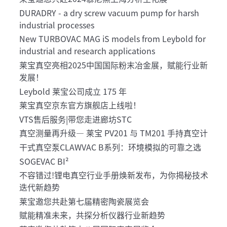
DURADRY - a dry screw vacuum pump for harsh
industrial processes
New TURBOVAC MAG iS models from Leybold for
industrial and research applications
莱宝真空亮相2025中国国际粉末冶金展，赋能行业新
发展！
Leybold 莱宝公司成立 175 年
莱宝真空京东官方旗舰店上线啦！
VTS售后服务|带您走进廊坊STC
真空测量再升级— 莱宝 PV201 与 TM201 手持真空计
干式真空泵CLAWVAC B系列：环境模拟的可靠之选
SOGEVAC BI²
不容错过!锂电真空行业手册焕新发布，为你揭秘技术
迭代新趋势
莱宝邀您共赴第七届精密陶瓷展览会
赋能精准未来，共探分析仪器行业新趋势