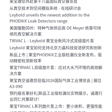
莱宝邀您共赴第十八届国际真空展览会
从真空技术到空间模拟系统 - 在线研讨会
Leybold unveils the newest addition to the
PHOENIX Leak Detectors range
美国俄勒冈州：特种气体供应商 OE Meyer 依靠可持
续的真空解决方案
TRIVAC L - Leybold 莱宝全新风冷式双级旋片泵
Leybold 莱宝如何支持北京力晶科技促进研究和创新
新品上市 | 莱宝PHOENIX工业版检漏仪全新发布，驱
动精密检测新效率
莱宝TRIVAC L双级旋片泵：应对大水汽环境的高效解
决方案
莱宝真空诚邀您莅临2026国际气体工业博览会 | 展位
A3-090
预约报名拿好礼|新品工业版检漏仪实物展示，诚邀行
业同仁共聚研讨！
莱宝TRIVAC L系列旋片泵上市：更小体积，更强性能