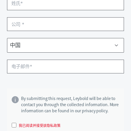
By submitting this request, Leybold will be able to
contact you through the collected information. More
information can be found in our privacy policy.
我已阅读并接受该隐私政策