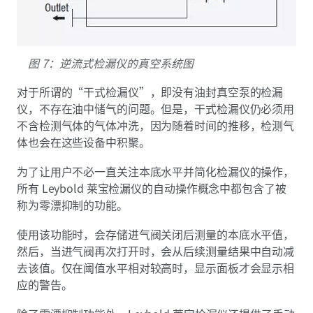
图 7：逆流式检漏仪的真空系统图
对于所谓的“干式检漏仪”，即没有油封真空泵的检漏
仪，不存在油中储气的问题。但是，干式检漏仪仍必须用
不含检测气体的气体冲洗，因为随着时间的推移，检测气
体也会在这些设备中积聚。
为了让用户不必一直关注本底水平并简化检漏仪的操作，
所有 Leybold 莱宝检漏仪的自动操作概念中都包含了被
称为零漂抑制的功能。
使用该功能时，会存储进气阀关闭后测量的本底水平值，
然后，当进气阀再次打开时，会从后续测量结果中自动减
去该值。仅在阈值水平相对较高时，显示面板才会显示相
应的警告。