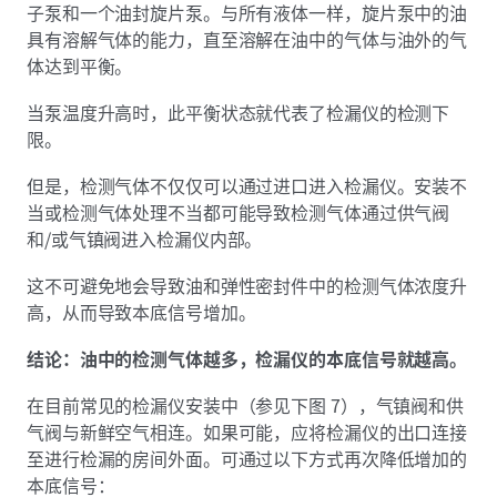
子泵和一个油封旋片泵。与所有液体一样，旋片泵中的油
具有溶解气体的能力，直至溶解在油中的气体与油外的气
体达到平衡。
当泵温度升高时，此平衡状态就代表了检漏仪的检测下
限。
但是，检测气体不仅仅可以通过进口进入检漏仪。安装不
当或检测气体处理不当都可能导致检测气体通过供气阀
和/或气镇阀进入检漏仪内部。
这不可避免地会导致油和弹性密封件中的检测气体浓度升
高，从而导致本底信号增加。
结论：油中的检测气体越多，检漏仪的本底信号就越高。
在目前常见的检漏仪安装中（参见下图 7），气镇阀和供
气阀与新鲜空气相连。如果可能，应将检漏仪的出口连接
至进行检漏的房间外面。可通过以下方式再次降低增加的
本底信号：