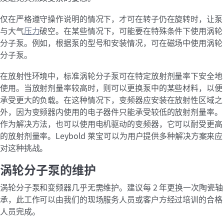
仅在严格遵守操作说明的情况下，才可在转子仍在旋转时，让泵
与大气
压力
破空。在某些情况下，可能要在特殊条件下使用涡轮
分子泵。例如，根据泵的型号和安装情况，可在磁场中使用涡轮
分子泵。
在放射性环境中，标准涡轮分子泵可在特定放射剂量率下安全地
使用。当放射剂量率较高时，则可以更换泵中的某些材料，以便
承受更大的负载。在这种情况下，变频器应安装在放射性区域之
外，因为变频器内使用的电子器件只能承受较低的放射剂量率。
作为解决方法，也可以使用电机驱动的变频器，它可以耐受更高
的放射剂量率。Leybold 莱宝可以为用户提供多种解决方案来应
对这种挑战。
涡轮分子泵的维护
涡轮分子泵和变频器几乎无需维护。建议每 2 年更换一次陶瓷轴
承，此工作可以由我们的现场服务人员或客户方经过培训的合格
人员完成。