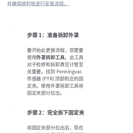
并确保顺利地进行安装流程。
步骤 1：准备拆卸外罩
要开始此更换流程，您需要
使用
外罩拆卸工具
。此工具
对于检修和拆卸真空计管至
关重要。找到 Penningvac
传感器 (PTR) 顶部附近的固
定夹。使用外罩拆卸工具将
固定夹部分拉出。
步骤 2：完全拆下固定夹
将固定夹部分拉出后，现在