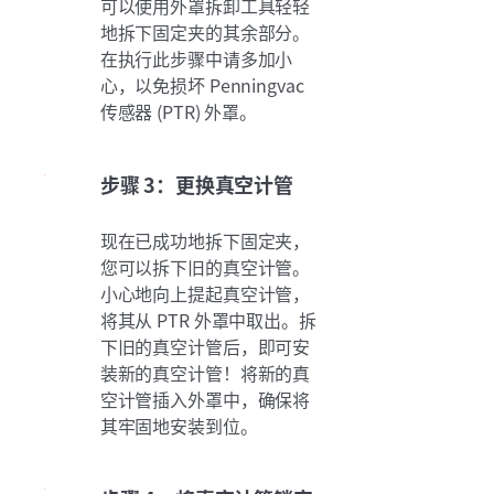
可以使用外罩拆卸工具轻轻
地拆下固定夹的其余部分。
在执行此步骤中请多加小
心，以免损坏 Penningvac
传感器 (PTR) 外罩。
步骤 3：更换真空计管
现在已成功地拆下固定夹，
您可以拆下旧的真空计管。
小心地向上提起真空计管，
将其从 PTR 外罩中取出。拆
下旧的真空计管后，即可安
装新的真空计管！将新的真
空计管插入外罩中，确保将
其牢固地安装到位。