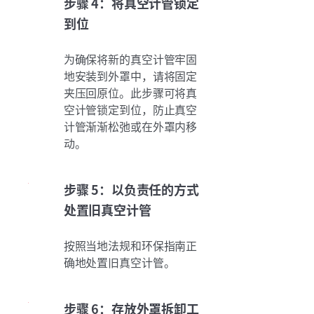
步骤 4：将真空计管锁定
到位
为确保将新的真空计管牢固
地安装到外罩中，请将固定
夹压回原位。此步骤可将真
空计管锁定到位，防止真空
计管渐渐松弛或在外罩内移
动。
步骤 5：以负责任的方式
处置旧真空计管
按照当地法规和环保指南正
确地处置旧真空计管。
步骤 6：存放外罩拆卸工