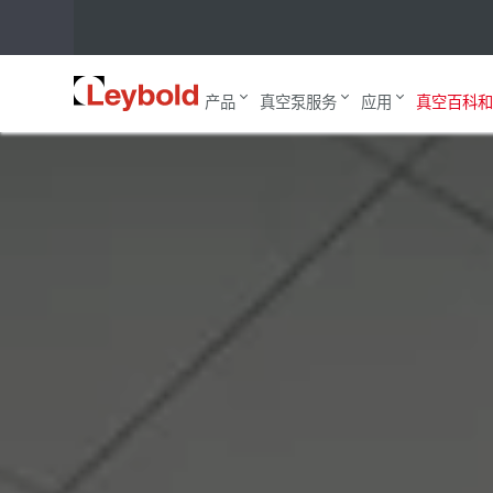
How to gain operatio
主页
真空百科和博客
博客
Leybold
产品
真空泵服务
应用
真空百科和