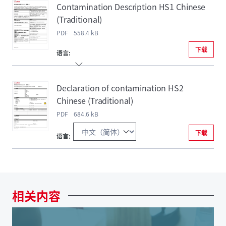
Contamination Description HS1 Chinese
(Traditional)
PDF 558.4 kB
下载
语言:
Declaration of contamination HS2
Chinese (Traditional)
PDF 684.6 kB
下载
语言:
相关内容