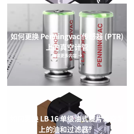
如何更换 Penningvac 传感器 (PTR)
上的真空计管
阅读更多内容
如何更换 LB 16 单级油式旋片真空泵
上的油和过滤器？