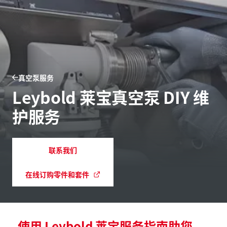
真空泵服务
Leybold 莱宝真空泵 DIY 维
护服务
联系我们
在线订购零件和套件
使用 Leybold 莱宝服务指南助您