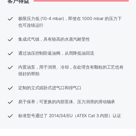
客户得益
极限压力低 (10-4 mbar)，即使在 1000 mbar 的压力下
也可连续运行
集成式气镇，具有较高的水蒸汽耐受性
通过油压控制防返油阀，从而降低油回流
内置油泵，用于润滑、冷却，在处理含有颗粒的工艺也有
很好的帮助
定制的立式或卧式进气口和排气口
易于保养；可更换的内部泵体、压力润滑的滑动轴承
标准型号通过了 2014/34/EU（ATEX Cat 3 内部）认证