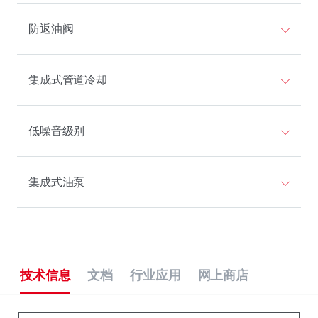
防返油阀
集成式管道冷却
低噪音级别
集成式油泵
技术信息
文档
行业应用
网上商店