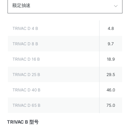
额定抽速
TRIVAC D 4 B
4.8
TRIVAC D 8 B
9.7
TRIVAC D 16 B
18.9
TRIVAC D 25 B
29.5
TRIVAC D 40 B
46.0
TRIVAC D 65 B
75.0
TRIVAC B 型号