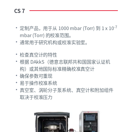
CS
7
-7
定制产品，用于从 1000 mbar (Torr) 到 1 x 10
mbar (Torr) 的校准范围。
通常用于研究机构或校准实验室。
检查真空计的特性
根据 DAkkS（德意志联邦共和国国家认证机
构）或其他国际标准精确校准真空计
确保参数可重现
易于操作校准系统
真空室、涡轮分子泵系统、真空计和附加组件
取决于校准压力