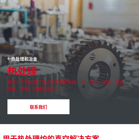
热处理和冶金
热处理
用于以下热处理工艺的真空泵和系统，如：退火、焊接、氮化、
钎焊、渗碳、烧结和硬化。
联系我们
用于热处理炉的真空解决方案