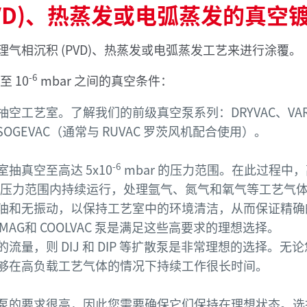
PVD)、热蒸发或电弧蒸发的真空
气相沉积 (PVD)、热蒸发或电弧蒸发工艺来进行涂覆。
-6
至 10
mbar 之间的真空条件：
工艺室。了解我们的前级真空泵系列：DRYVAC、VAR
 和 SOGEVAC（通常与 RUVAC 罗茨风机配合使用）。
-6
抽真空至高达 5x10
mbar 的压力范围。在此过程中
 的压力范围内持续运行，处理氩气、氮气和氧气等工艺气
油和无振动，以保持工艺室中的环境清洁，从而保证精确
VAC MAG和 COOLVAC 泵是满足这些高要求的理想选择。
量，则 DIJ 和 DIP 等扩散泵是非常理想的选择。无
够在高负载工艺气体的情况下持续工作很长时间。
泵的要求很高，因此您需要确保它们保持在理想状态。选