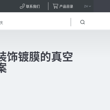
联系我们
产品目录
ZH
庆
装饰镀膜的真空
案