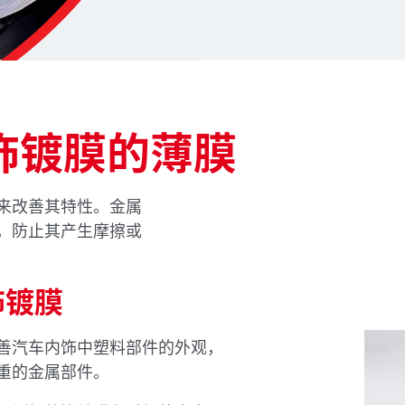
饰镀膜的薄膜
来改善其特性。金属
，防止其产生摩擦或
饰镀膜
善汽车内饰中塑料部件的外观，
重的金属部件。