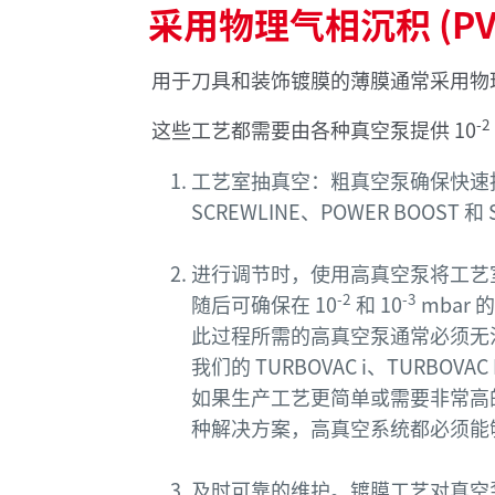
采用物理气相沉积 (
用于刀具和装饰镀膜的薄膜通常采用物理
-2
这些工艺都需要由各种真空泵提供 10
工艺室抽真空：粗真空泵确保快速抽空
SCREWLINE、POWER BOOST
进行调节时，使用高真空泵将工艺室
-2
-3
随后可确保在 10
和 10
mbar
此过程所需的高真空泵通常必须无
我们的 TURBOVAC i、TURBO
如果生产工艺更简单或需要非常高的流
种解决方案，高真空系统都必须能
及时可靠的维护。镀膜工艺对真空