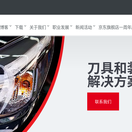
博客
下载
关于我们
职业发展
新闻活动
京东旗舰店一周年
刀具和
解决方
联系我们