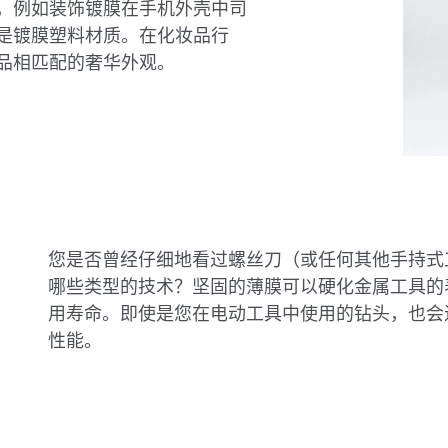
，例如装饰镀膜在手机外壳中司
是镀膜塑料材质。在化妆品行
品相匹配的奢华外观。
您是否曾经仔细地看过螺丝刀（或任何其他手持式
哪些类型的技术？坚固的薄膜可以硬化金属工具的
用寿命。即使是您在电动工具中使用的钻头，也会
性能。