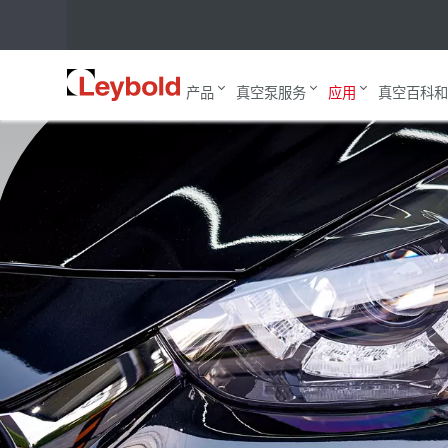
刀具和装饰镀膜
主页
应用
镀膜应用
Leybold
产品
真空泵服务
应用
真空百科和